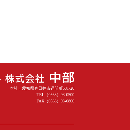
本社：愛知県春日井市廻間町681-20
TEL（0568）93-0500
FAX（0568）93-0800