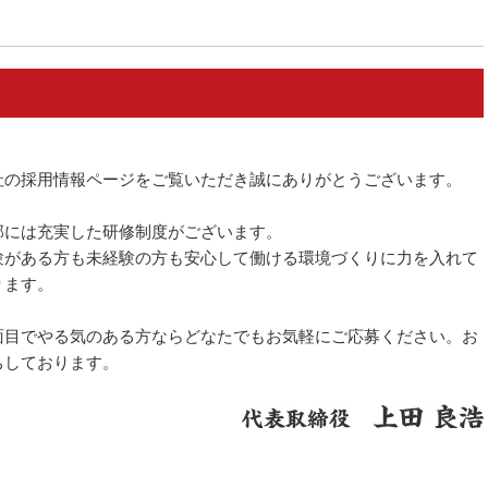
社の採用情報ページをご覧いただき誠にありがとうございます。
部には充実した研修制度がございます。
験がある方も未経験の方も安心して働ける環境づくりに力を入れて
ります。
面目でやる気のある方ならどなたでもお気軽にご応募ください。お
ちしております。