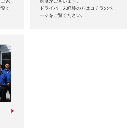
。ご家
制度がございます。
ご覧く
ドライバー未経験の方はコチラのペ
ージをご覧ください。