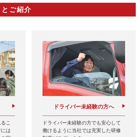
りとご紹介
ドライバー未経験の方へ
れるこ
ドライバー未経験の方でも安心して
行には
働けるように当社では充実した研修