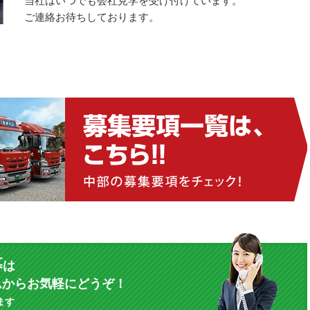
当社はいつでも会社見学を受け付けています。
ご連絡お待ちしております。
募
は
ムからお気軽にどうぞ！
ます