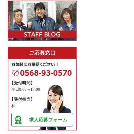
ご応募窓口
【受付時間】
平日8:00～17:00
【受付担当】
林
求人応募フォーム