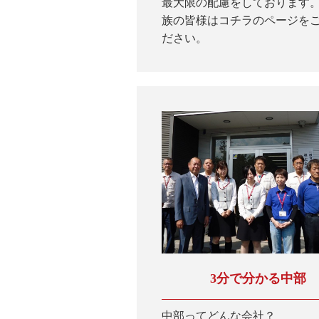
最大限の配慮をしております
族の皆様はコチラのページを
ださい。
3分で分かる中部
中部ってどんな会社？