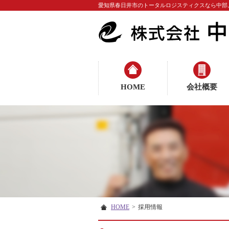
愛知県春日井市のトータルロジスティクスなら中部
HOME
会社概要
HOME
>
採用情報