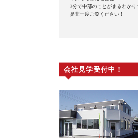
3分で中部のことがまるわかり
是非一度ご覧ください！
会社見学受付中！