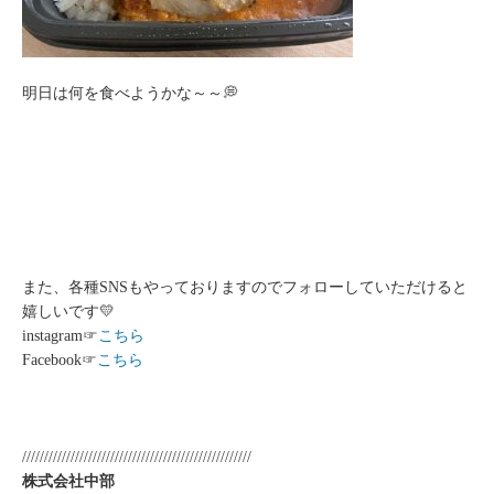
明日は何を食べようかな～～💭
また、各種SNSもやっておりますのでフォローしていただけると
嬉しいです💛
instagram☞
こちら
Facebook☞
こちら
////////////////////////////////////////////////////
株式会社中部