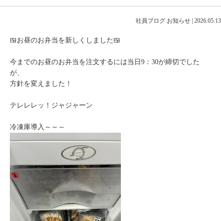
社員ブログ
お知らせ
|
2026.05.13
🍱お昼のお弁当を新しくしました🍱
今までのお昼のお弁当を注文するには当日9：30が締切でした
が、
方針を変えました！
テレレレッ！ジャジャーン
冷凍庫導入～～～