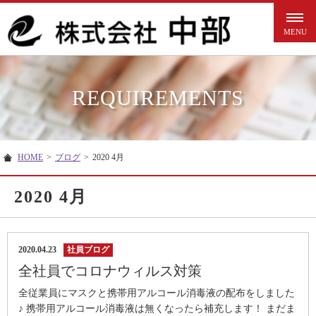
REQUIREMENTS
HOME
>
ブログ
>
2020 4月
2020 4月
2020.04.23
社員ブログ
全社員でコロナウィルス対策
全従業員にマスクと携帯用アルコール消毒液の配布をしました
♪ 携帯用アルコール消毒液は無くなったら補充します！ まだま