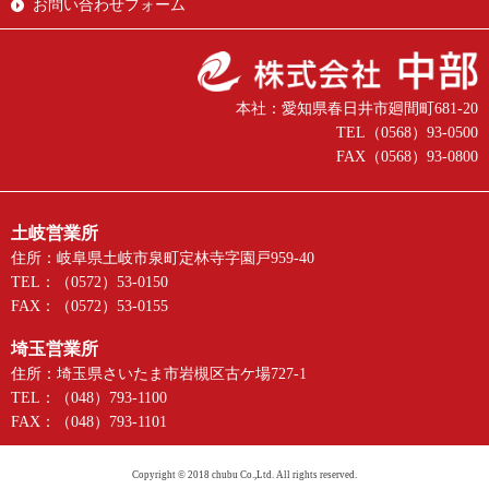
お問い合わせフォーム
本社：愛知県春日井市廻間町681-20
TEL（0568）93-0500
FAX（0568）93-0800
土岐営業所
住所：岐阜県土岐市泉町定林寺字園戸959-40
TEL：（0572）53-0150
FAX：（0572）53-0155
埼玉営業所
住所：埼玉県さいたま市岩槻区古ケ場727-1
TEL：（048）793-1100
FAX：（048）793-1101
Copyright © 2018 chubu Co.,Ltd. All rights reserved.