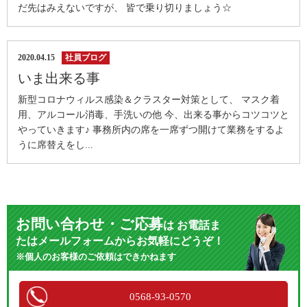
だ先はみえないですが、 皆で乗り切りましょう☆
2020.04.15
社員ブログ
いま出来る事
新型コロナウィルス感染＆クラスター対策として、 マスク着
用、アルコール消毒、手洗いの他 今、出来る事からコツコツと
やっていきます♪ 事務所内の席を一席ずつ開けて業務をするよ
うに席替えをし...
お問い合わせ・ご応募
は
お電話ま
たはメールフォームからお気軽にどうぞ！
※個人のお客様のご依頼はできかねます
0568-93-0570