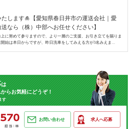
いいたします🎍【愛知県春日井市の運送会社｜愛
輸送なら（株）中部へお任せください】
向上に努めて参りますので、より一層のご支援、お引き立てを賜りま
業開始は本日からですが、昨日洗車をしてみえる方が3名みえま...
募
は
ムからお気軽にどうぞ！
ます
お問い合わせ
求人へ応募