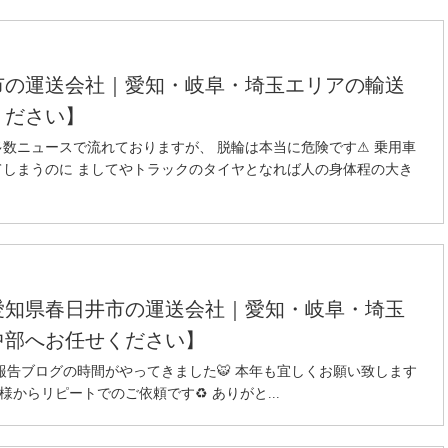
市の運送会社｜愛知・岐阜・埼玉エリアの輸送
ください】
数ニュースで流れておりますが、 脱輪は本当に危険です⚠ 乗用車
しまうのに ましてやトラックのタイヤとなれば人の身体程の大き
愛知県春日井市の運送会社｜愛知・岐阜・埼玉
中部へお任せください】
輸送報告ブログの時間がやってきました🐯 本年も宜しくお願い致します
お客様からリピートでのご依頼です♻ ありがと...