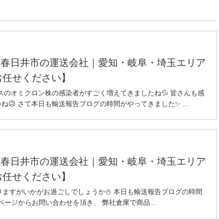
県春日井市の運送会社｜愛知・岐阜・埼玉エリア
お任せください】
ルスのオミクロン株の感染者がすごく増えてきましたね💦 皆さんも感
😥 さて本日も輸送報告ブログの時間がやってきました✨ ...
県春日井市の運送会社｜愛知・岐阜・埼玉エリア
お任せください】
りますがいかがお過ごしでしょうか⛄ 本日も輸送報告ブログの時間
ページからお問い合わせを頂き、 弊社倉庫で商品...