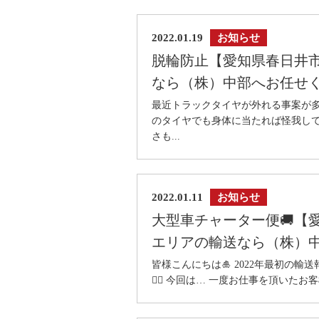
2022.01.19
お知らせ
脱輪防止【愛知県春日井
なら（株）中部へお任せ
最近トラックタイヤが外れる事案が多
のタイヤでも身体に当たれば怪我して
さも...
2022.01.11
お知らせ
大型車チャーター便🚚【
エリアの輸送なら（株）
皆様こんにちは🎍 2022年最初の
🙇‍♂️ 今回は… 一度お仕事を頂いた