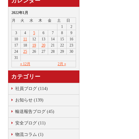
カレンダー
2022年1月
月
火
水
木
金
土
日
1
2
3
4
5
6
7
8
9
10
11
12
13
14
15
16
17
18
19
20
21
22
23
24
25
26
27
28
29
30
31
« 12月
2月 »
カテゴリー
社員ブログ (114)
お知らせ (139)
輸送報告ブログ (45)
安全ブログ (11)
物流コラム (1)