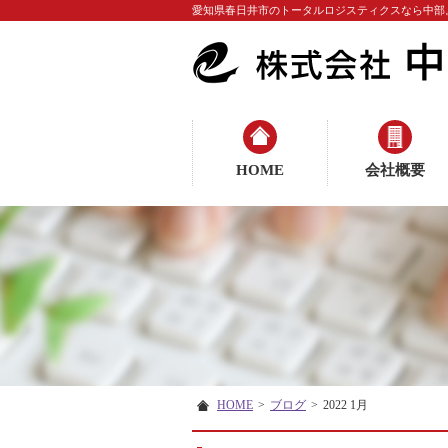
愛知県春日井市のトータルロジスティクスなら中部
HOME
会社概要
HOME
>
ブログ
>
2022 1月