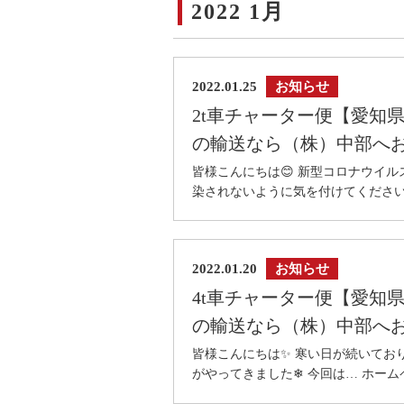
2022 1月
2022.01.25
お知らせ
2t車チャーター便【愛知
の輸送なら（株）中部へ
皆様こんにちは😊 新型コロナウイ
染されないように気を付けてくださいね
2022.01.20
お知らせ
4t車チャーター便【愛知
の輸送なら（株）中部へ
皆様こんにちは✨ 寒い日が続いてお
がやってきました❄ 今回は… ホーム