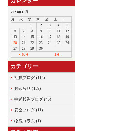
カレンダー
2023年11月
月
火
水
木
金
土
日
1
2
3
4
5
6
7
8
9
10
11
12
13
14
15
16
17
18
19
20
21
22
23
24
25
26
27
28
29
30
« 10月
1月 »
カテゴリー
社員ブログ (114)
お知らせ (139)
輸送報告ブログ (45)
安全ブログ (11)
物流コラム (1)