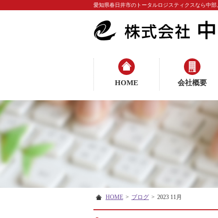
愛知県春日井市のトータルロジスティクスなら中部
HOME
会社概要
HOME
>
ブログ
>
2023 11月