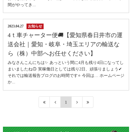
間がやってき...
2023.04.27
お知らせ
4ｔ車チャーター便🚚【愛知県春日井市の運
送会社｜愛知・岐阜・埼玉エリアの輸送な
ら（株）中部へお任せください】
みなさんこんにちは✨ あっという間に4月も残り4日になってし
まいましたね🙃 実稼働日としては残り2日、頑張りましょう✔
それでは輸送報告ブログのお時間です⭐ 今回は… ホームページ
か...
1