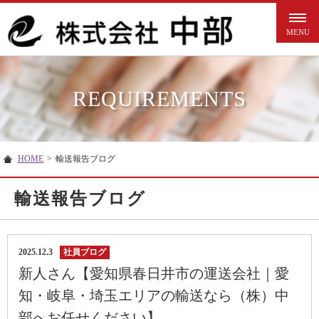
REQUIREMENTS
HOME
>
輸送報告ブログ
輸送報告ブログ
2025.12.3
社員ブログ
新人さん【愛知県春日井市の運送会社｜愛
知・岐阜・埼玉エリアの輸送なら（株）中
部へお任せください】